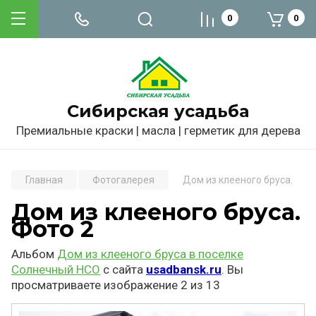
0
0
Сибирская усадьба
Премиальные краски | масла | герметик для дерева
Главная
Фотогалерея
Дом из клееного бруса. Фото
Дом из клееного бруса.
Фото 2
Альбом
Дом из клееного бруса в поселке
Солнечный НСО
с сайта
usadbansk.ru
. Вы
просматриваете изображение 2 из 13