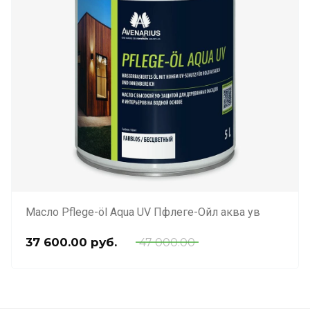
Масло Pflege-öl Aqua UV Пфлеге-Ойл аква ув
37 600.00
руб.
47 000.00