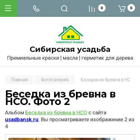
0
0
Сибирская усадьба
Премиальные краски | масла | герметик для дерева
Главная
Фотогалерея
Беседка из бревна в НСО. Фо
Беседка из бревна в
НСО. Фото 2
Альбом
Беседка из бревна в НСО
с сайта
usadbansk.ru
. Вы просматриваете изображение 2 из
4