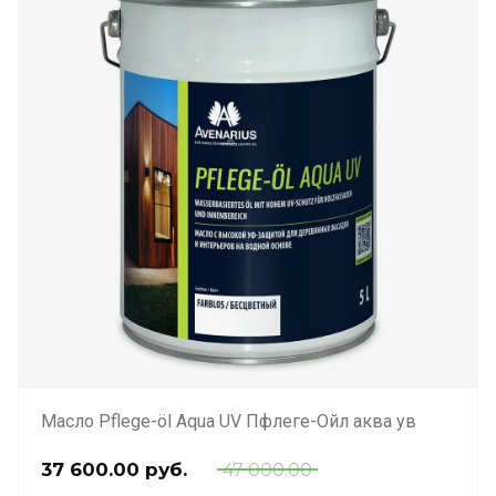
Масло Pflege-öl Aqua UV Пфлеге-Ойл аква ув
37 600.00
руб.
47 000.00