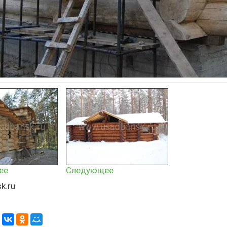
ее
Следующее
k.ru