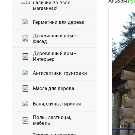
Альбом
Ру
наличии во всех
магазинах!
Герметики для дерева
Деревянный дом -
Фасад
Деревянный дом -
Интерьер
Антисептики, грунтовки
Масла для дерева
Бани, сауны, парилки
Полы, лестницы,
мебель