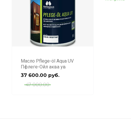
Масло Pflege-öl Aqua UV
Пфлеге-Ойл аква ув
37 600.00
руб.
47 000.00