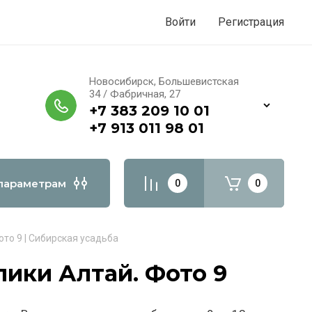
Войти
Регистрация
Новосибирск, Большевистская
34 / Фабричная, 27
+7 383 209 10 01
+7 913 011 98 01
параметрам
0
0
то 9 | Сибирская усадьба
лики Алтай. Фото 9