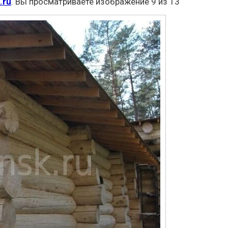
.ru
. Вы просматриваете изображение 9 из 13