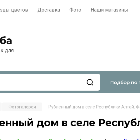
зцы цветов
Доставка
Фото
Наши магазины
ба
ик для
Подбор по 
Фотогалерея
Рубленный дом в селе Республики Алтай. Фо
енный дом в селе Респуб