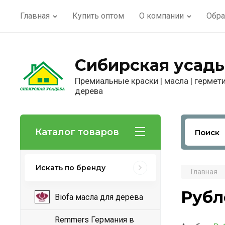
Главная
Купить оптом
О компании
Обра
Сибирская усадь
Премиальные краски | масла | гермет
дерева
Каталог товаров
Искать по бренду
Главная
Рубл
Biofa масла для дерева
Remmers Германия в