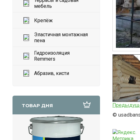
Террасы и садовая
мебель
Крепёж
Эластичная монтажная
пена
Гидроизоляция
Remmers
Абразив, кисти
Предыдущ
ТОВАР ДНЯ
© usadbans